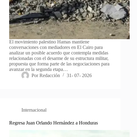
El movimiento palestino Hamas mantiene
conversaciones con mediadores en El Cairo para
analizar un posible acuerdo que contempla medidas
relacionadas con el desarme de su estructura militar,
propuesta que forma parte de las negociaciones para
avanzar en la segunda etapa…
Por
Redacción
31- 07- 2026
Internacional
Regresa Juan Orlando Hernández a Honduras