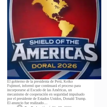
El gobierno de la presidenta de Perú, Keiko
Fujimori, informó que continuará el proceso para
incorporarse al Escudo de las Américas, un
mecanismo de cooperación en seguridad impulsado
por el presidente de Estados Unidos, Donald Trump.
El anuncio fue realizado…