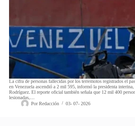
La cifra de personas fallecidas por los terremotos registrados el p
en Venezuela ascendió a 2 mil 595, informó la presidenta interina,
Rodríguez. El reporte oficial también señala que 12 mil 400 perso
lesionadas,…
Por
Redacción
03- 07- 2026