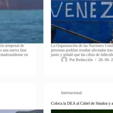
ión temporal de
La Organización de las Naciones Unida
as una nueva fase
personas podrían resultar afectadas tra
estadounidense en
junio y señaló que las cifras de fallec
Por
Redacción
28- 06- 
Internacional
Coloca la DEA al Cártel de Sinaloa y 