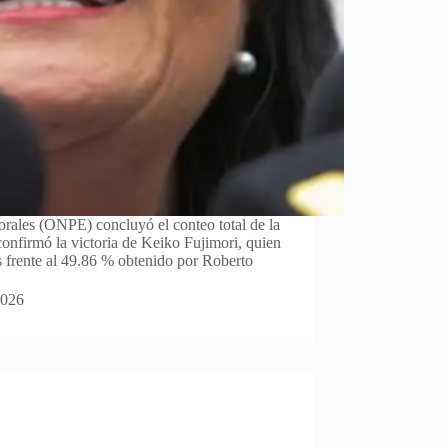
orales (ONPE) concluyó el conteo total de la
confirmó la victoria de Keiko Fujimori, quien
s frente al 49.86 % obtenido por Roberto
2026