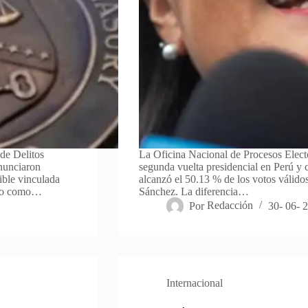
de Delitos
La Oficina Nacional de Procesos Elect
nunciaron
segunda vuelta presidencial en Perú y 
ible vinculada
alcanzó el 50.13 % de los votos válido
cado como…
Sánchez. La diferencia…
Por
Redacción
30- 06- 
Internacional