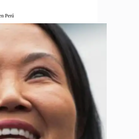
en Perú