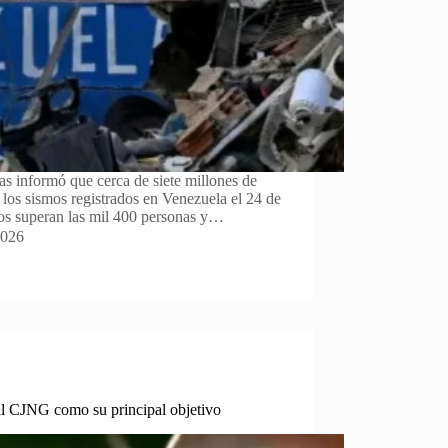
s informó que cerca de siete millones de
s los sismos registrados en Venezuela el 24 de
idos superan las mil 400 personas y…
2026
al CJNG como su principal objetivo