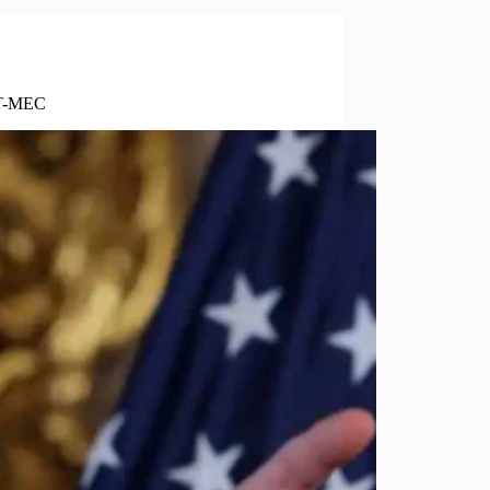
 T-MEC