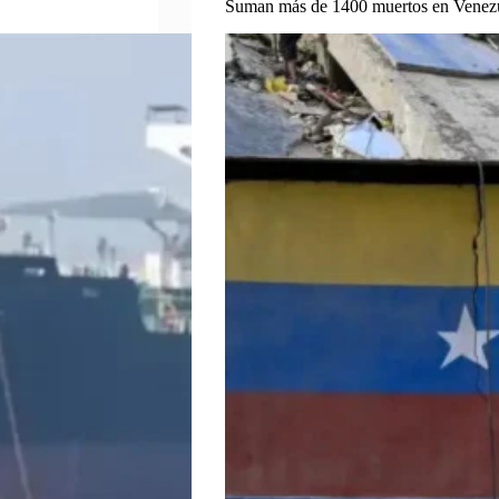
Suman más de 1400 muertos en Venez