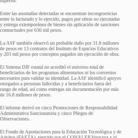
superior.
Entre las anomalías detectadas se encuentran incongruencias
entre lo facturado y lo ejercido, pagos por obras no ejecutadas
y entrega extemporánea de bienes sin aplicación de sanciones
contractuales por 636 mil pesos.
La ASF también observó un probable daño por 31.8 millones
de pesos en 13 contratos del Instituto de Espacios Educativos
y 203 mil pesos por conceptos pagados sin ejecución de obra.
El Sistema DIF estatal no acreditó el universo total de
beneficiarios de los programas alimentarios ni los convenios
necesarios para validar su identidad. La ASF identificó apoyos
otorgados a personas fallecidas y a beneficiarios fuera del
rango de edad, así como entregas sin documentación por más
de 16.8 millones de pesos.
El informe derivó en cinco Promociones de Responsabilidad
Administrativa Sancionatoria y cinco Pliegos de
Observaciones.
El Fondo de Aportaciones para la Educación Tecnológica y de
Adultos (FAETA), ejercido por el CONALEP Veracruz y el