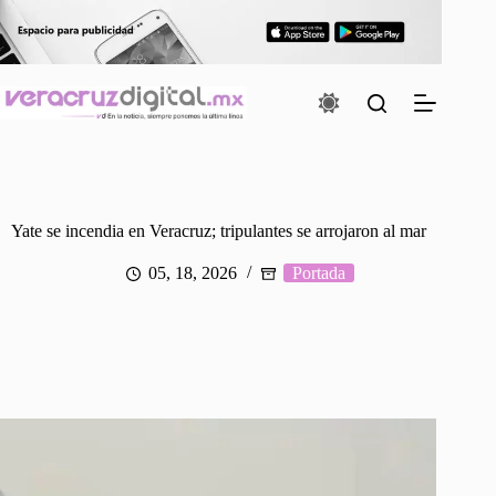
Saltar
al
contenido
Yate se incendia en Veracruz; tripulantes se arrojaron al mar
05, 18, 2026
Portada