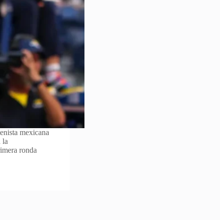
enista mexicana
 la
rimera ronda