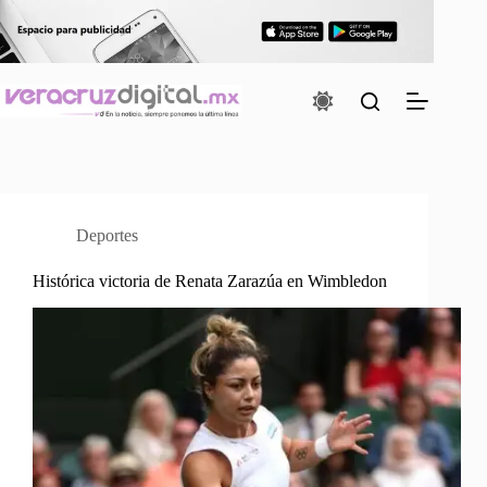
Saltar
al
contenido
Deportes
Histórica victoria de Renata Zarazúa en Wimbledon