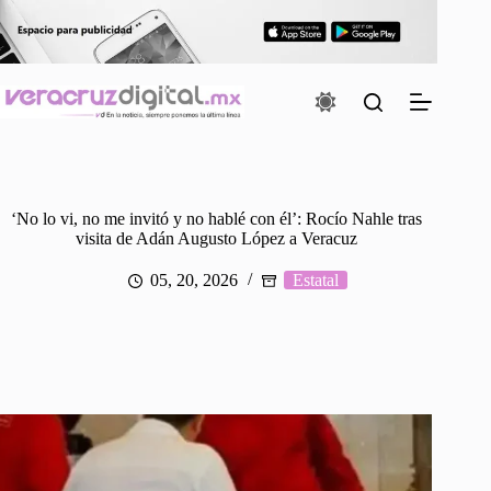
Saltar
al
contenido
‘No lo vi, no me invitó y no hablé con él’: Rocío Nahle tras
visita de Adán Augusto López a Veracuz
05, 20, 2026
Estatal