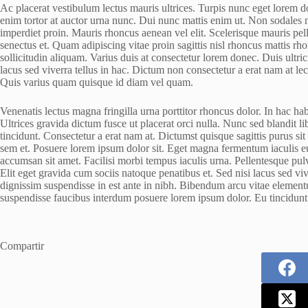
Ac placerat vestibulum lectus mauris ultrices. Turpis nunc eget lorem do
enim tortor at auctor urna nunc. Dui nunc mattis enim ut. Non sodales ne
imperdiet proin. Mauris rhoncus aenean vel elit. Scelerisque mauris pel
senectus et. Quam adipiscing vitae proin sagittis nisl rhoncus mattis r
sollicitudin aliquam. Varius duis at consectetur lorem donec. Duis ultrici
lacus sed viverra tellus in hac. Dictum non consectetur a erat nam at lec
Quis varius quam quisque id diam vel quam.
Venenatis lectus magna fringilla urna porttitor rhoncus dolor. In hac ha
Ultrices gravida dictum fusce ut placerat orci nulla. Nunc sed blandit 
tincidunt. Consectetur a erat nam at. Dictumst quisque sagittis purus 
sem et. Posuere lorem ipsum dolor sit. Eget magna fermentum iaculis e
accumsan sit amet. Facilisi morbi tempus iaculis urna. Pellentesque pulv
Elit eget gravida cum sociis natoque penatibus et. Sed nisi lacus sed vi
dignissim suspendisse in est ante in nibh. Bibendum arcu vitae element
suspendisse faucibus interdum posuere lorem ipsum dolor. Eu tincidunt t
Compartir