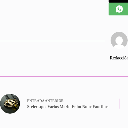
Redacció
ENTRADA
ANTERIOR
Scelerisque Varius Morbi Enim Nunc Faucibus