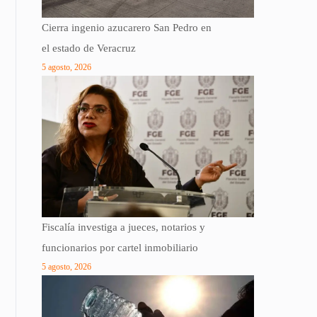
Cierra ingenio azucarero San Pedro en
el estado de Veracruz
5 agosto, 2026
Fiscalía investiga a jueces, notarios y
funcionarios por cartel inmobiliario
5 agosto, 2026