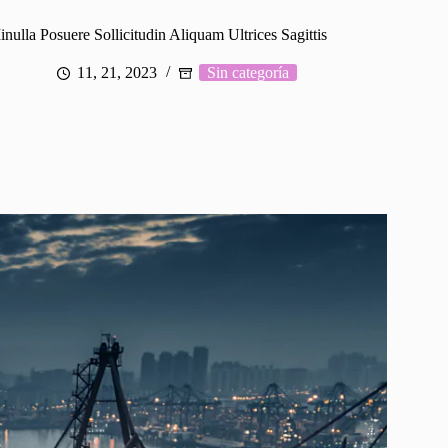
nulla Posuere Sollicitudin Aliquam Ultrices Sagittis
11, 21, 2023
Sin categoría