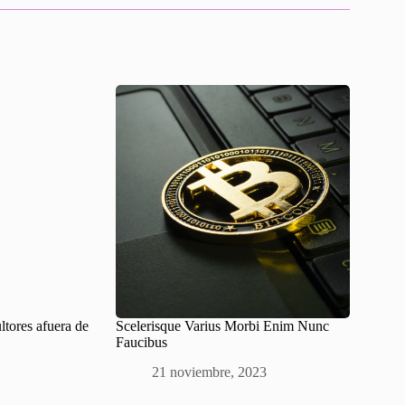
ltores afuera de
Scelerisque Varius Morbi Enim Nunc
Faucibus
21 noviembre, 2023