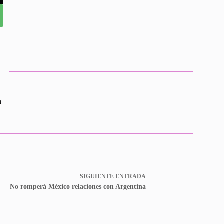
n
SIGUIENTE
ENTRADA
No romperá México relaciones con Argentina