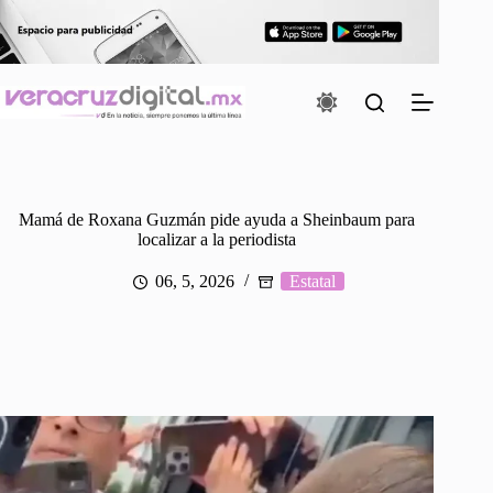
Saltar
al
contenido
Mamá de Roxana Guzmán pide ayuda a Sheinbaum para
localizar a la periodista
06, 5, 2026
Estatal