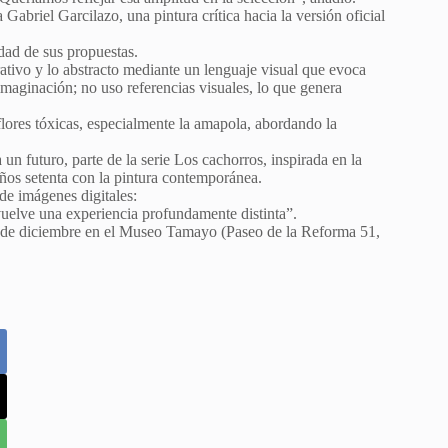
 Gabriel Garcilazo, una pintura crítica hacia la versión oficial
idad de sus propuestas.
rativo y lo abstracto mediante un lenguaje visual que evoca
imaginación; no uso referencias visuales, lo que genera
flores tóxicas, especialmente la amapola, abordando la
 un futuro, parte de la serie Los cachorros, inspirada en la
años setenta con la pintura contemporánea.
 de imágenes digitales:
 vuelve una experiencia profundamente distinta”.
7 de diciembre en el Museo Tamayo (Paseo de la Reforma 51,