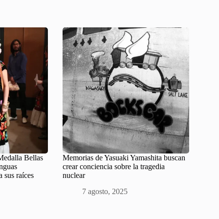
Medalla Bellas
Memorias de Yasuaki Yamashita buscan
enguas
crear conciencia sobre la tragedia
a sus raíces
nuclear
7 agosto, 2025