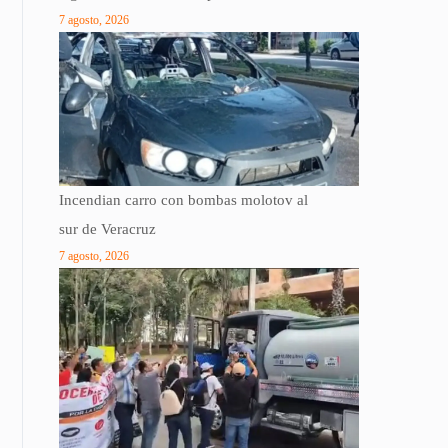
7 agosto, 2026
Incendian carro con bombas molotov al
sur de Veracruz
7 agosto, 2026