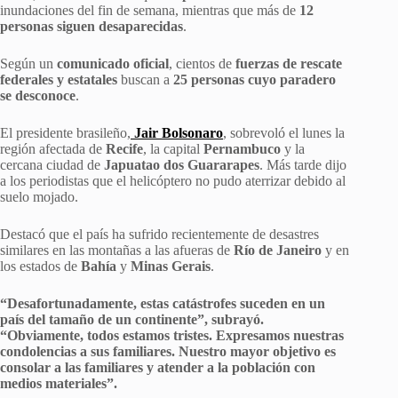
inundaciones del fin de semana, mientras que más de
12
personas siguen desaparecidas
.
Según un
comunicado oficial
, cientos de
fuerzas de rescate
federales y estatales
buscan a
25 personas cuyo paradero
se desconoce
.
El presidente brasileño,
Jair Bolsonaro
, sobrevoló el lunes la
región afectada de
Recife
, la capital
Pernambuco
y la
cercana ciudad de
Japuatao dos Guararapes
. Más tarde dijo
a los periodistas que el helicóptero no pudo aterrizar debido al
suelo mojado.
Destacó que el país ha sufrido recientemente de desastres
similares en las montañas a las afueras de
Río de Janeiro
y en
los estados de
Bahía
y
Minas Gerais
.
“Desafortunadamente, estas catástrofes suceden en un
país del tamaño de un continente”, subrayó.
“Obviamente, todos estamos tristes. Expresamos nuestras
condolencias a sus familiares. Nuestro mayor objetivo es
consolar a las familiares y atender a la población con
medios materiales”.