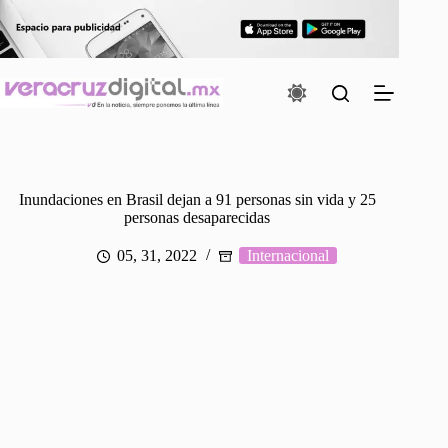
Saltar
al
contenido
Inundaciones en Brasil dejan a 91 personas sin vida y 25
personas desaparecidas
05, 31, 2022
Internacional