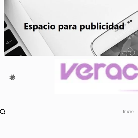
Saltar
al
contenido
Inicio