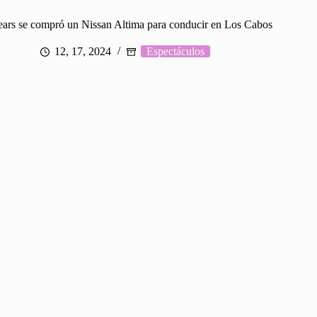
ears se compró un Nissan Altima para conducir en Los Cabos
12, 17, 2024
Espectáculos