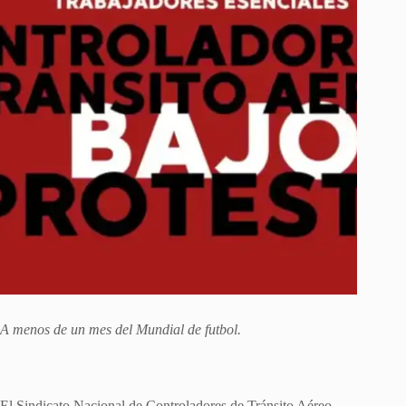
A menos de un mes del Mundial de futbol.
El Sindicato Nacional de Controladores de Tránsito Aéreo