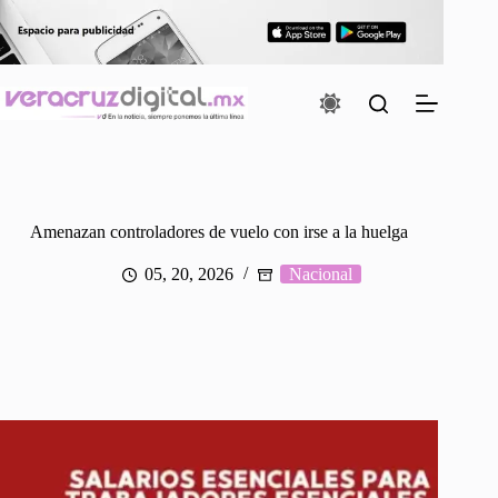
Saltar
al
contenido
Amenazan controladores de vuelo con irse a la huelga
05, 20, 2026
Nacional