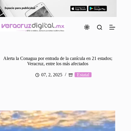
Saltar
al
contenido
Alerta la Conagua por entrada de la canícula en 21 estados;
Veracruz, entre los más afectados
07, 2, 2025
Estatal