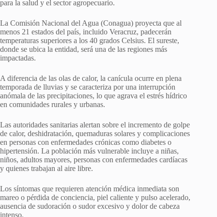
para la salud y el sector agropecuario.
La Comisión Nacional del Agua (Conagua) proyecta que al
menos 21 estados del país, incluido Veracruz, padecerán
temperaturas superiores a los 40 grados Celsius. El sureste,
donde se ubica la entidad, será una de las regiones más
impactadas.
A diferencia de las olas de calor, la canícula ocurre en plena
temporada de lluvias y se caracteriza por una interrupción
anómala de las precipitaciones, lo que agrava el estrés hídrico
en comunidades rurales y urbanas.
Las autoridades sanitarias alertan sobre el incremento de golpe
de calor, deshidratación, quemaduras solares y complicaciones
en personas con enfermedades crónicas como diabetes o
hipertensión. La población más vulnerable incluye a niñas,
niños, adultos mayores, personas con enfermedades cardíacas
y quienes trabajan al aire libre.
Los síntomas que requieren atención médica inmediata son
mareo o pérdida de conciencia, piel caliente y pulso acelerado,
ausencia de sudoración o sudor excesivo y dolor de cabeza
intenso.